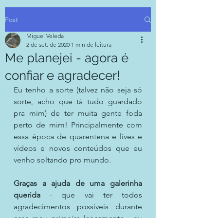
Post
Miguel Veleda
2 de set. de 2020
1 min de leitura
Me planejei - agora é
confiar e agradecer!
Eu tenho a sorte (talvez não seja só 
sorte, acho que tá tudo guardado 
pra mim) de ter muita gente foda 
perto de mim! Principalmente com 
essa época de quarentena e lives e 
vídeos e novos conteúdos que eu 
venho soltando pro mundo.
Graças a ajuda de uma galerinha 
querida
 - que vai ter todos 
agradecimentos possíveis durante 