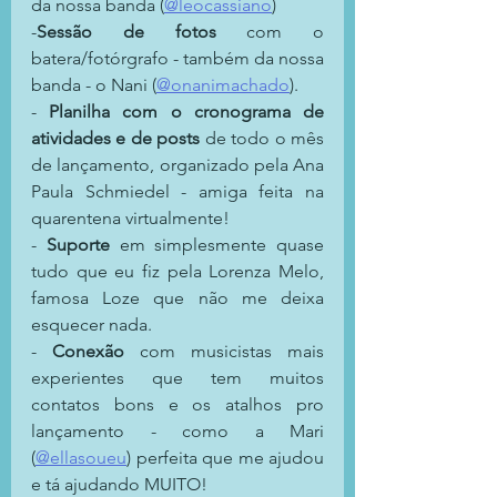
da nossa banda (
@leocassiano
)
-
Sessão de fotos
 com o 
batera/fotórgrafo - também da nossa 
banda - o Nani (
@onanimachado
).
- 
Planilha com o cronograma de 
atividades e de posts
 de todo o mês 
de lançamento, organizado pela Ana 
Paula Schmiedel - amiga feita na 
quarentena virtualmente!
- 
Suporte 
em simplesmente quase 
tudo que eu fiz pela Lorenza Melo, 
famosa Loze que não me deixa 
esquecer nada.
- 
Conexão 
com musicistas mais 
experientes que tem muitos 
contatos bons e os atalhos pro 
lançamento - como a Mari 
(
@ellasoueu
) perfeita que me ajudou 
e tá ajudando MUITO!