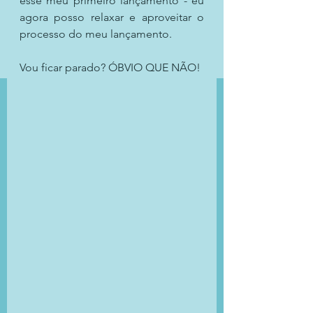
esse meu primeiro lançamento - eu 
agora posso relaxar e aproveitar o 
processo do meu lançamento.
Vou ficar parado? ÓBVIO QUE NÃO!